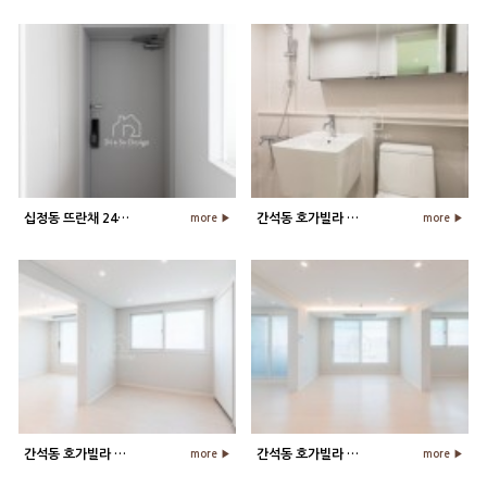
십정동 뜨란채 24평 아파트 현관 인…
간석동 호가빌라 욕실 인테리어
more ▶
more ▶
간석동 호가빌라 침실 인테리어
간석동 호가빌라 거실, 주방 인테리어
more ▶
more ▶