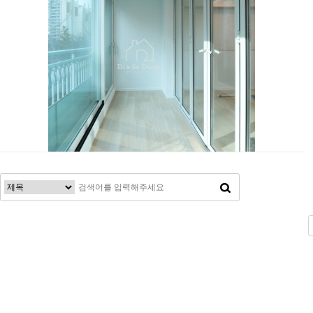
전
다음
맨끝