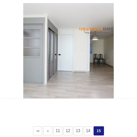
11
12
13
14
15