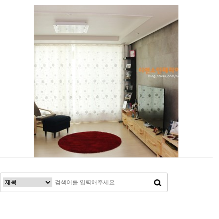
처음
이전