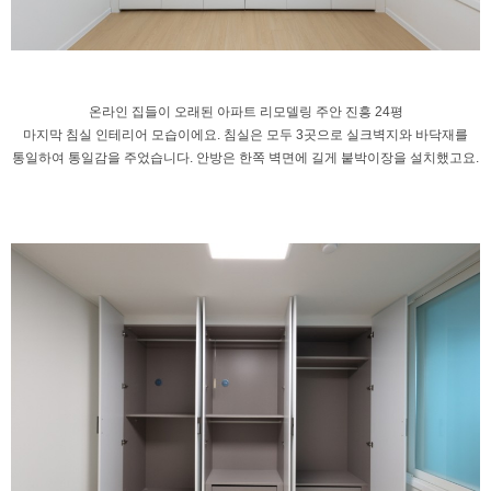
온라인 집들이 오래된 아파트 리모델링
주안 진흥 24평
마지막
침실 인테리어 모습이에요.
침실은 모두 3곳으로 실크벽지와 바닥재를
통일하여 통일감을 주었습니다.
안방은 한쪽 벽면에 길게 붙박이장을 설치했고요.