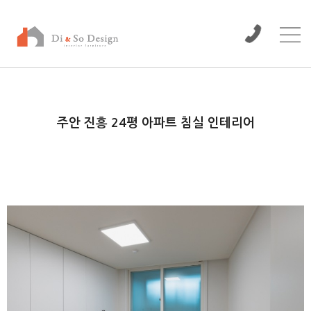
/www/wwwroot/dinso/bbs
주안 진흥 24평 아파트 침실 인테리어
본문