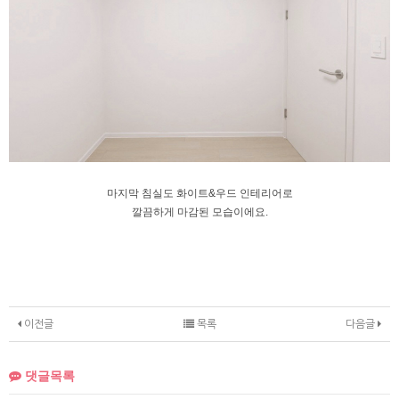
마지막 침실도 화이트&우드 인테리어로
깔끔하게 마감된 모습이에요.
이전글
목록
다음글
댓글목록