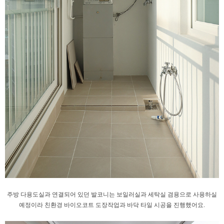
주방 다용도실과 연결되어 있던 발코니는
보일러실과 세탁실 겸용으로 사용하실
예정이라
친환경 바이오코트 도장작업과
바닥 타일 시공을 진행했어요.