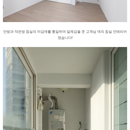
안방과 작은방 침실의 마감재를 통일하여
일체감을 준 고객님 댁의 침실 인테리어
였습니다!