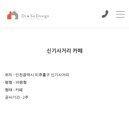
/www/wwwroot/dinso/bbs
신기사거리 카페
본문
· 위치 - 인천광역시 미추홀구 신기사거리
· 평형 - 10평형
· 형태 - 카페
· 공사기간 - 2주