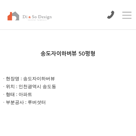
/www/wwwroot/dinso/bbs
송도자이하버뷰 50평형
본문
· 현장명 : 송도자이하버뷰
· 위치 : 인천광역시 송도동
· 형태 : 아파트
· 부분공사 : 루버셧터