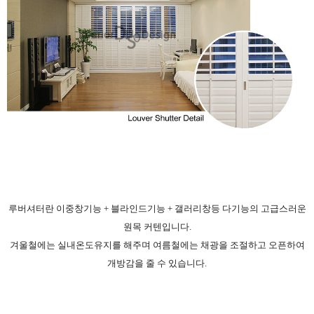
루버셔터란 이중창기능 + 블라인드기능 + 갤러리창등 다기능의 고급스러운
원목 커텐입니다.
겨울철에는 실내온도유지를 해주며 여름철에는 채광을 조절하고 오픈하여
개방감을 줄 수 있습니다.