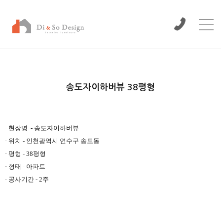
/www/wwwroot/dinso/bbs
송도자이하버뷰 38평형
본문
· 현장명 - 송도자이하버뷰
· 위치 - 인천광역시 연수구 송도동
· 평형 - 38평형
· 형태 - 아파트
· 공사기간 - 2주