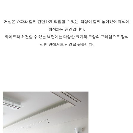
거실은 쇼파와 함께 간단하게 작업할 수 있는 책상이 함께 놓여있어 휴식에
최적화된 공간입니다.
화이트라 허전할 수 있는 벽면에는 다양한 크기와 모양의 프레임으로 장식
적인 면에서도 신경을 썼습니다.