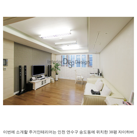
이번에 소개할 주거인테리어는
인천 연수구 송도동에 위치한 38평 자이하버