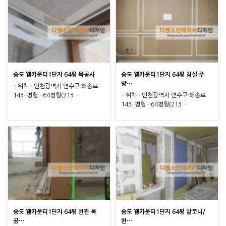
송도 웰카운티1단지 64평 목공사
송도 웰카운티1단지 64평 침실 주
방…
· 위치 - 인천광역시 연수구 해송로
143· 평형 - 64평형(213…
· 위치 - 인천광역시 연수구 해송로
143· 평형 - 64평형(213…
송도 웰카운티1단지 64평 현관 목
송도 웰카운티1단지 64평 발코니/
공…
현…