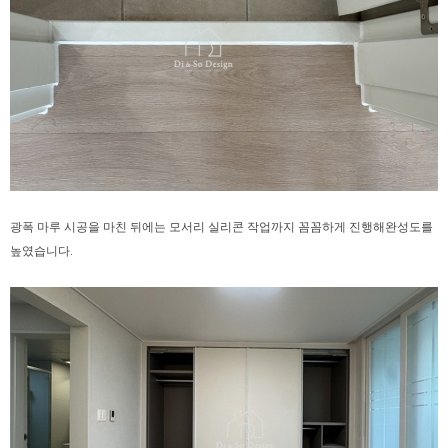
광폭 마루 시공을 마친 뒤에는
모서리 실리콘 작업까지 꼼꼼하게 진행해
완성도를
높였습니다.